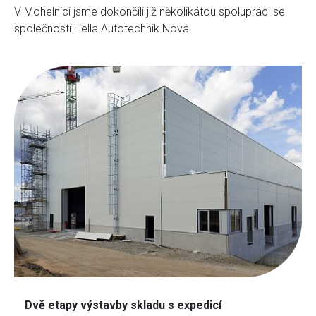
V Mohelnici jsme dokončili již několikátou spolupráci se
společností Hella Autotechnik Nova.
Dvě etapy výstavby skladu s expedicí