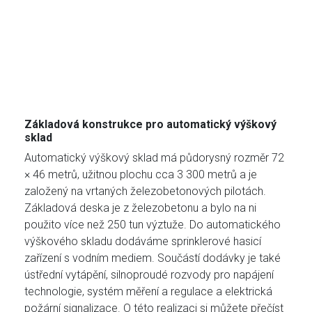
Základová konstrukce pro automatický výškový
sklad
Automatický výškový sklad má půdorysný rozměr 72
× 46 metrů, užitnou plochu cca 3 300 metrů a je
založený na vrtaných železobetonových pilotách.
Základová deska je z železobetonu a bylo na ni
použito více než 250 tun výztuže. Do automatického
výškového skladu dodáváme sprinklerové hasicí
zařízení s vodním mediem. Součástí dodávky je také
ústřední vytápění, silnoproudé rozvody pro napájení
technologie, systém měření a regulace a elektrická
požární signalizace. O této realizaci si můžete přečíst