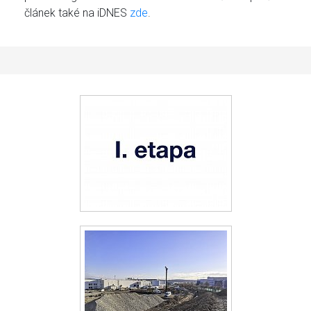
článek také na iDNES
zde
.