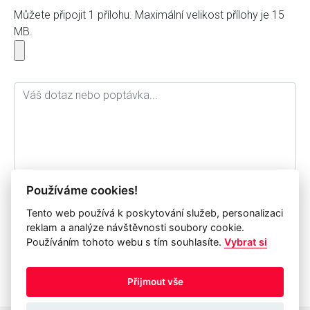
Můžete připojit 1 přílohu. Maximální velikost přílohy je 15
MB.
Používáme cookies!
Tento web používá k poskytování služeb, personalizaci
Souhlasím se zpracováním osobních údajů a jejich
reklam a analýze návštěvnosti soubory cookie.
archivací pro potřebu společnosti IP Systém a.s. po dobu
Používáním tohoto webu s tím souhlasíte.
Vybrat si
1 roku.
odeslat formulář
Přijmout vše