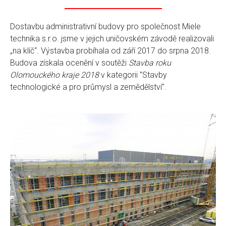
Dostavbu administrativní budovy pro společnost Miele
technika s.r.o. jsme v jejich uničovském závodě realizovali
„na klíč“. Výstavba probíhala od září 2017 do srpna 2018.
Budova získala ocenění v soutěži
Stavba roku
Olomouckého kraje 2018
v kategorii "Stavby
technologické a pro průmysl a zemědělství".