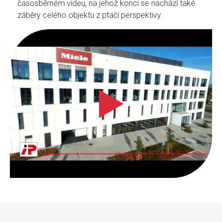
časosběrném videu, na jehož konci se nachází také
záběry celého objektu z ptačí perspektivy.