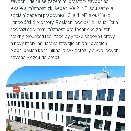
závodní jídelna se zázemím, prostory závodního
lékaře a místnosti zkušeben. Ve 2. NP jsou šatny a
sociální zázemí pracovníků, 3. a 4. NP slouží jako
kancelářské prostory. Poslední podlaží je ustupující a
nachází se v něm místnosti pro technické zařízení
stavby. Součástí realizace byly také sadové úpravy
a nový mobiliář, úprava stávajících parkovacích
ploch, pěších komunikací a cyklostezky a vybudování
nového vjezdu do areálu.