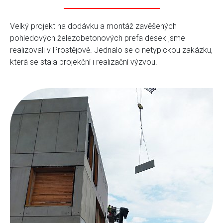
Velký projekt na dodávku a montáž zavěšených
pohledových železobetonových prefa desek jsme
realizovali v Prostějově. Jednalo se o netypickou zakázku,
která se stala projekční i realizační výzvou.