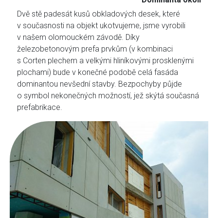
Dvě stě padesát kusů obkladových desek, které
v současnosti na objekt ukotvujeme, jsme vyrobili
v našem olomouckém závodě. Díky
železobetonovým prefa prvkům (v kombinaci
s Corten plechem a velkými hliníkovými prosklenými
plochami) bude v konečné podobě celá fasáda
dominantou nevšední stavby. Bezpochyby půjde
o symbol nekonečných možností, jež skýtá současná
prefabrikace.