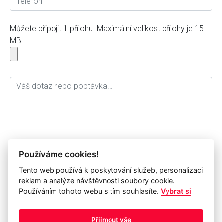
Můžete připojit 1 přílohu. Maximální velikost přílohy je 15
MB.
Používáme cookies!
Tento web používá k poskytování služeb, personalizaci
Souhlasím se zpracováním osobních údajů a jejich
reklam a analýze návštěvnosti soubory cookie.
archivací pro potřebu společnosti IP Systém a.s. po dobu
Používáním tohoto webu s tím souhlasíte.
Vybrat si
1 roku.
odeslat formulář
Přijmout vše