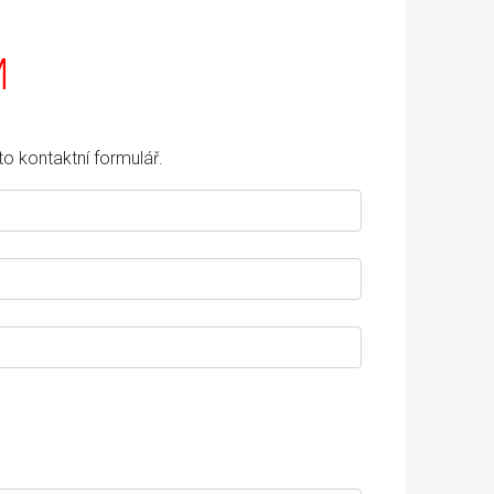
M
o kontaktní formulář.