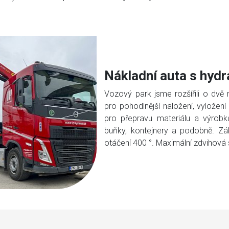
Nákladní auta s hydr
Vozový park jsme rozšířili o dvě 
pro pohodlnější naložení, vyložení
pro přepravu materiálu a výrobků
buňky, kontejnery a podobně. Zá
otáčení 400 °. Maximální zdvihová s