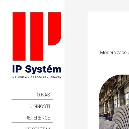
Modernizace a 
O NÁS
ČINNOSTI
REFERENCE