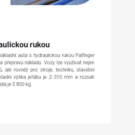
aulickou rukou
nákladní auta s hydraulickou rukou Palfinger
 a přepravu nákladu. Vozy lze využívat nejen
, ale rovněž pro stroje, techniku, stavební
kladní výška jeřábu je 2 310 mm a rozsah
íla je 5 850 kg.