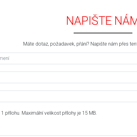
NAPIŠTE NÁ
Máte dotaz, požadavek, přání? Napište nám přes tent
 1 přílohu. Maximální velikost přílohy je 15 MB.