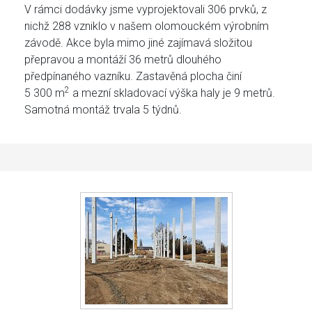
V rámci dodávky jsme vyprojektovali 306 prvků, z
nichž 288 vzniklo v našem olomouckém výrobním
závodě. Akce byla mimo jiné zajímavá složitou
přepravou a montáží 36 metrů dlouhého
předpínaného vazníku. Zastavěná plocha činí
2
5 300 m
a mezní skladovací výška haly je 9 metrů.
Samotná montáž trvala 5 týdnů.