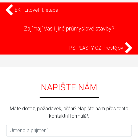
EKT Litovel II. etapa
Zajímají Vás i jiné průmyslové stavby?
PS PLASTY CZ Prostějov
NAPIŠTE NÁM
Máte dotaz, požadavek, přání? Napište nám přes tento
kontaktní formulář.