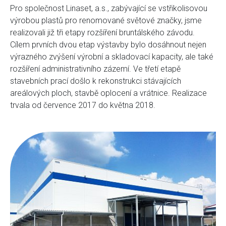
Pro společnost Linaset, a.s., zabývající se vstřikolisovou
výrobou plastů pro renomované světové značky, jsme
realizovali již tři etapy rozšíření bruntálského závodu.
Cílem prvních dvou etap výstavby bylo dosáhnout nejen
výrazného zvýšení výrobní a skladovací kapacity, ale také
rozšíření administrativního zázemí. Ve třetí etapě
stavebních prací došlo k rekonstrukci stávajících
areálových ploch, stavbě oplocení a vrátnice. Realizace
trvala od července 2017 do května 2018.