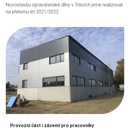
Novostavbu opravárenské dílny v Tršicích jsme realizovali
na přelomu let 2021/2022.
Provozní část i zázemí pro pracovníky