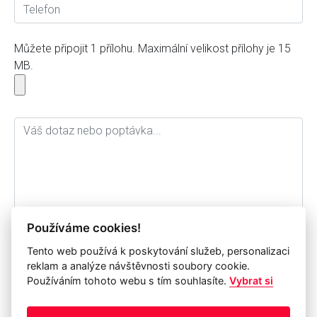
Můžete připojit 1 přílohu. Maximální velikost přílohy je 15
MB.
Používáme cookies!
Tento web používá k poskytování služeb, personalizaci
Souhlasím se zpracováním osobních údajů a jejich
reklam a analýze návštěvnosti soubory cookie.
archivací pro potřebu společnosti IP Systém a.s. po dobu
Používáním tohoto webu s tím souhlasíte.
Vybrat si
1 roku.