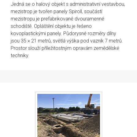
Jedná se o halový objekt s administrativní vestavbou,
mezistrop je tvořen panely Spiroll, součástí
mezistropu je prefabrikované dvouramenné
schodiště. Opláštění objektu je řešeno
kovoplastickými panely. Půdorysné rozměry dílny
jsou 35 × 21 metrů, světlá výška pod vazník 7 metrů.
Prostor slouží příležitostným opravám zemědělské
techniky.