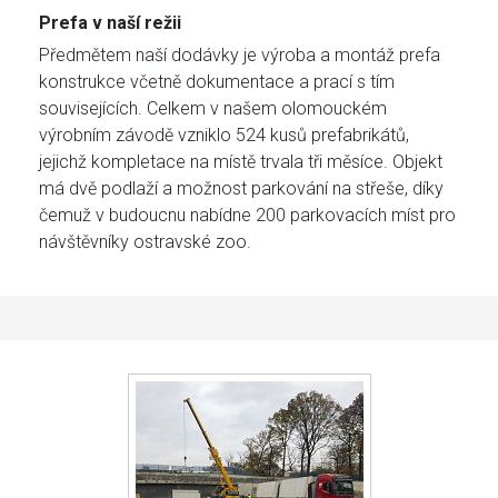
Prefa v naší režii
Předmětem naší dodávky je výroba a montáž prefa
konstrukce včetně dokumentace a prací s tím
souvisejících. Celkem v našem olomouckém
výrobním závodě vzniklo 524 kusů prefabrikátů,
jejichž kompletace na místě trvala tři měsíce. Objekt
má dvě podlaží a možnost parkování na střeše, díky
čemuž v budoucnu nabídne 200 parkovacích míst pro
návštěvníky ostravské zoo.