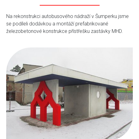
Na rekonstrukci autobusového nádraží v Šumperku jsme
se podíleli dodávkou a montáží prefabrikované
železobetonové konstrukce přístřešku zastávky MHD.