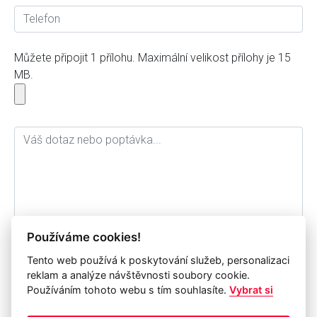
Můžete připojit 1 přílohu. Maximální velikost přílohy je 15
MB.
Používáme cookies!
Tento web používá k poskytování služeb, personalizaci
Souhlasím se zpracováním osobních údajů a jejich
reklam a analýze návštěvnosti soubory cookie.
archivací pro potřebu společnosti IP Systém a.s. po dobu
Používáním tohoto webu s tím souhlasíte.
Vybrat si
1 roku.