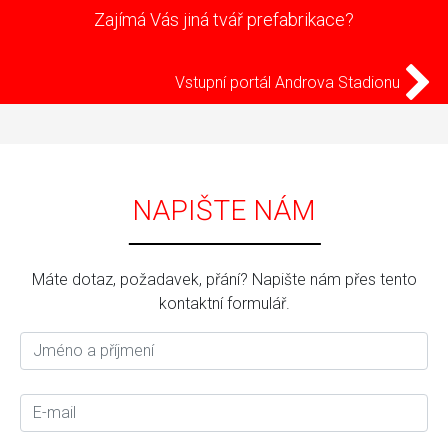
Zajímá Vás jiná tvář prefabrikace?
Vstupní portál Androva Stadionu
NAPIŠTE NÁM
Máte dotaz, požadavek, přání? Napište nám přes tento
kontaktní formulář.