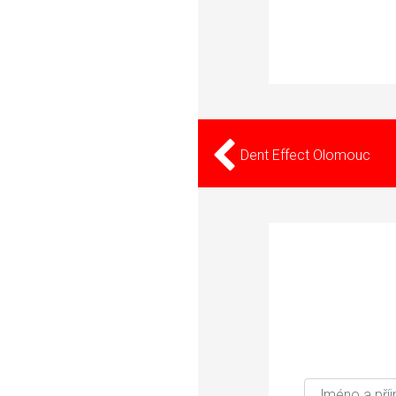
Dent Effect Olomouc