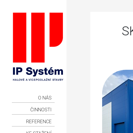
S
O NÁS
ČINNOSTI
REFERENCE