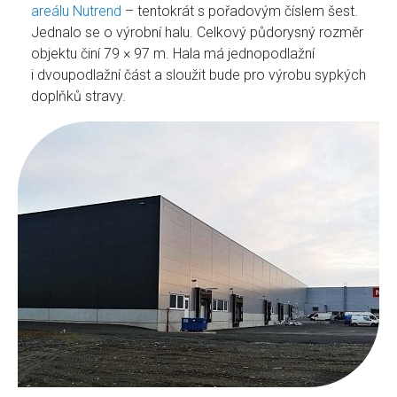
areálu Nutrend
– tentokrát s pořadovým číslem šest.
Jednalo se o výrobní halu. Celkový půdorysný rozměr
objektu činí 79 × 97 m. Hala má jednopodlažní
i dvoupodlažní část a sloužit bude pro výrobu sypkých
doplňků stravy.