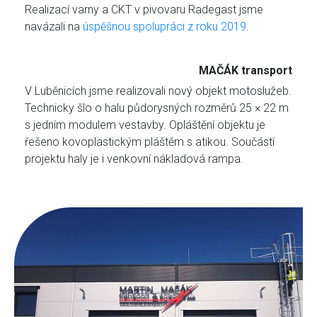
Realizací varny a CKT v pivovaru Radegast jsme
navázali na
úspěšnou spolupráci z roku 2019
.
MAČÁK transport
V Luběnicích jsme realizovali nový objekt motoslužeb.
Technicky šlo o halu půdorysných rozměrů 25 × 22 m
s jedním modulem vestavby. Opláštění objektu je
řešeno kovoplastickým pláštěm s atikou. Součástí
projektu haly je i venkovní nákladová rampa.