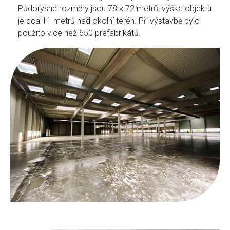
Půdorysné rozměry jsou 78 × 72 metrů, výška objektu
je cca 11 metrů nad okolní terén. Při výstavbě bylo
použito více než 650 prefabrikátů.