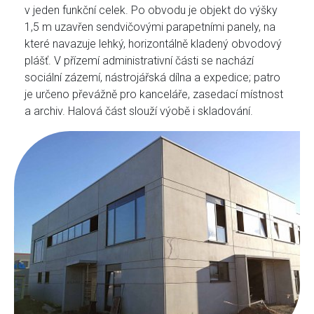
v jeden funkční celek. Po obvodu je objekt do výšky
1,5 m uzavřen sendvičovými parapetními panely, na
které navazuje lehký, horizontálně kladený obvodový
plášť. V přízemí administrativní části se nachází
sociální zázemí, nástrojářská dílna a expedice; patro
je určeno převážně pro kanceláře, zasedací místnost
a archiv. Halová část slouží výobě i skladování.