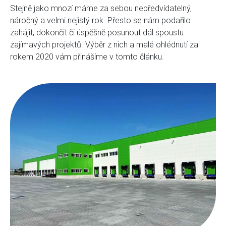
Stejně jako mnozí máme za sebou nepředvídatelný,
náročný a velmi nejistý rok. Přesto se nám podařilo
zahájit, dokončit či úspěšně posunout dál spoustu
zajímavých projektů. Výběr z nich a malé ohlédnutí za
rokem 2020 vám přinášíme v tomto článku.