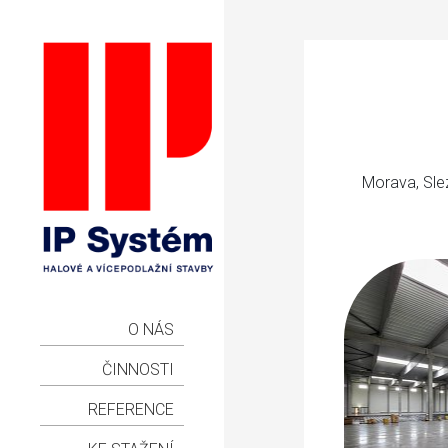
Morava, Sle
O NÁS
ČINNOSTI
REFERENCE