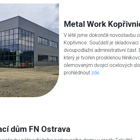
Metal Work Kopřivni
V létě jsme dokončili novostavbu
Kopřivnice. Součástí je skladovací
dvoupodlažní administrativní část
který je tvořen prosklenou hliník
olemovaným dvojicí ocelových slou
prohlédnout
zde
.
ací dům FN Ostrava