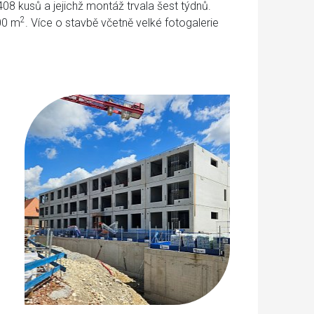
 408 kusů a jejichž montáž trvala šest týdnů.
2
00 m
. Více o stavbě včetně velké fotogalerie