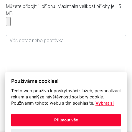
Můžete připojit 1 přílohu. Maximální velikost přílohy je 15
MB.
Používáme cookies!
Tento web používá k poskytování služeb, personalizaci
Souhlasím se zpracováním osobních údajů a jejich
reklam a analýze návštěvnosti soubory cookie.
archivací pro potřebu společnosti IP Systém a.s. po dobu
Používáním tohoto webu s tím souhlasíte.
Vybrat si
1 roku.
odeslat formulář
Přijmout vše