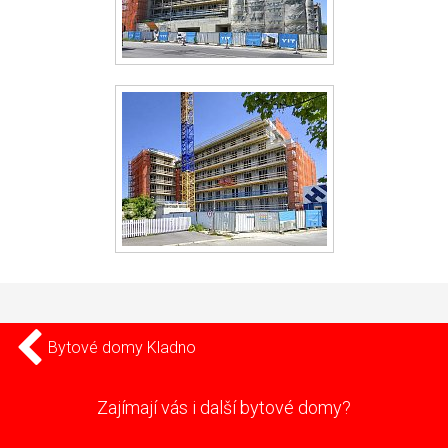
Bytové domy Kladno
Zajímají vás i další bytové domy?