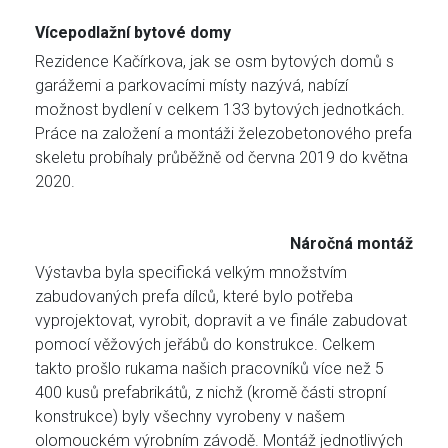
Vícepodlažní bytové domy
Rezidence Kačírkova, jak se osm bytových domů s
garážemi a parkovacími místy nazývá, nabízí
možnost bydlení v celkem 133 bytových jednotkách.
Práce na založení a montáži železobetonového prefa
skeletu probíhaly průběžně od června 2019 do května
2020.
Náročná montáž
Výstavba byla specifická velkým množstvím
zabudovaných prefa dílců, které bylo potřeba
vyprojektovat, vyrobit, dopravit a ve finále zabudovat
pomocí věžových jeřábů do konstrukce. Celkem
takto prošlo rukama našich pracovníků více než 5
400 kusů prefabrikátů, z nichž (kromě části stropní
konstrukce) byly všechny vyrobeny v našem
olomouckém výrobním závodě. Montáž jednotlivých