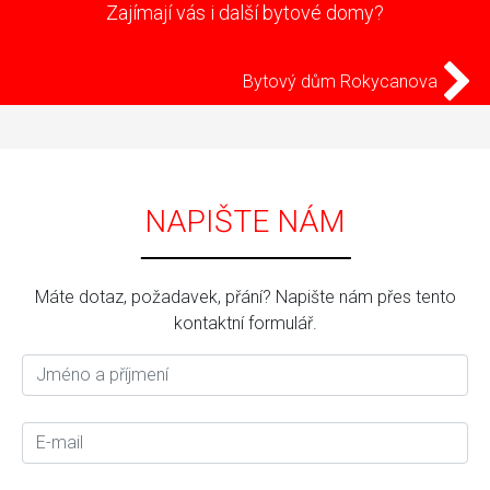
Zajímají vás i další bytové domy?
Bytový dům Rokycanova
NAPIŠTE NÁM
Máte dotaz, požadavek, přání? Napište nám přes tento
kontaktní formulář.