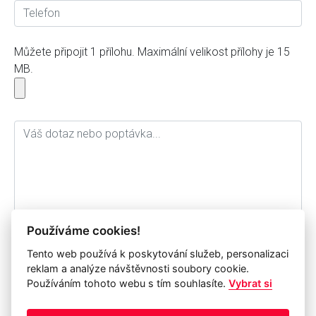
Můžete připojit 1 přílohu. Maximální velikost přílohy je 15
MB.
Používáme cookies!
Tento web používá k poskytování služeb, personalizaci
Souhlasím se zpracováním osobních údajů a jejich
reklam a analýze návštěvnosti soubory cookie.
archivací pro potřebu společnosti IP Systém a.s. po dobu
Používáním tohoto webu s tím souhlasíte.
Vybrat si
1 roku.