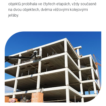
objektů probíhala ve čtyřech etapách, vždy současně
na dvou objektech, dvěma věžovými kolejovými
jeřáby.