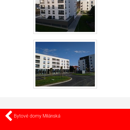
Bytové domy Milánská