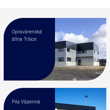
Opravárenská
dílna Tršice
Pila Vápenná