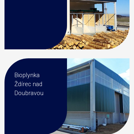
Bioplynka
Ždírec nad
Doubravou