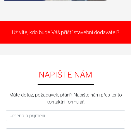
Už víte, kdo bude Váš příští stavební dodavatel?
NAPIŠTE NÁM
Máte dotaz, požadavek, přání? Napište nám přes tento
kontaktní formulář.