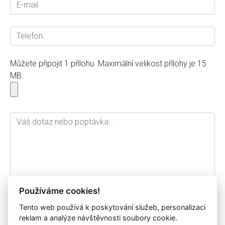
Můžete připojit 1 přílohu. Maximální velikost přílohy je 15
MB.
Používáme cookies!
Tento web používá k poskytování služeb, personalizaci
Souhlasím se zpracováním osobních údajů a jejich
reklam a analýze návštěvnosti soubory cookie.
archivací pro potřebu společnosti IP Systém a.s. po dobu